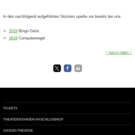
In den nachfolgend aufgeführten Stücken spielte sie bereits bei uns:
2019
Bingo Geist
2019
Computerengel
↑
↑
NACH OBEN
TICKETS
THEATERSOMMER IM SCHLOSSHOF
JUNGES THEATER