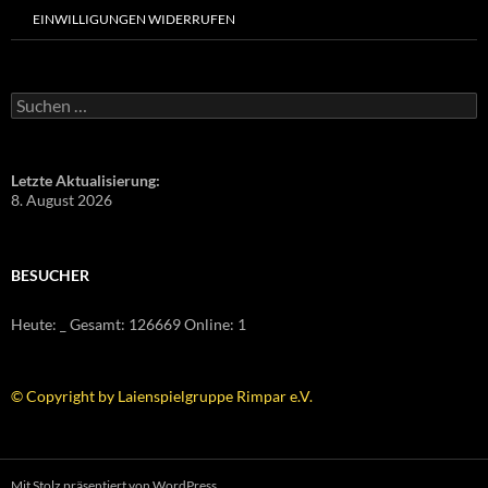
EINWILLIGUNGEN WIDERRUFEN
Suchen
nach:
Letzte Aktualisierung:
8. August 2026
BESUCHER
Heute:
_
Gesamt:
126669
Online: 1
© Copyright by Laienspielgruppe Rimpar e.V.
Mit Stolz präsentiert von WordPress