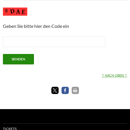
Geben Sie bitte hier den Code ein
↑
↑
NACH OBEN
TICKETS