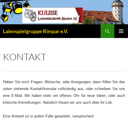
Zum
Inhalt
springen
Suchen
Laienspielgruppe Rimpar e.V.
PRIMÄR
MENÜ
KONTAKT
Haben Sie noch Fragen, Wünsche, oder Anregungen, dann füllen Sie das
unten stehende Kontaktformular vollständig aus, oder schreiben Sie uns
eine E-Mail. Wir haben stets ein offenes Ohr für neue Ideen, oder auch
kritische Anmerkungen. Natürlich freuen wir uns auch über Ihr Lob.
Eine Antwort ist in jedem Falle garantiert, versprochen!