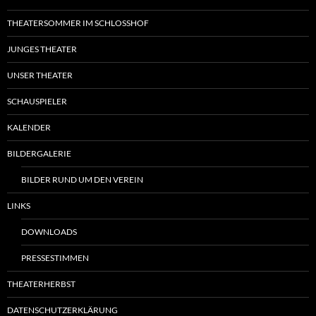
THEATERSOMMER IM SCHLOSSHOF
JUNGES THEATER
UNSER THEATER
SCHAUSPIELER
KALENDER
BILDERGALERIE
BILDER RUND UM DEN VEREIN
LINKS
DOWNLOADS
PRESSESTIMMEN
THEATERHERBST
DATENSCHUTZERKLÄRUNG