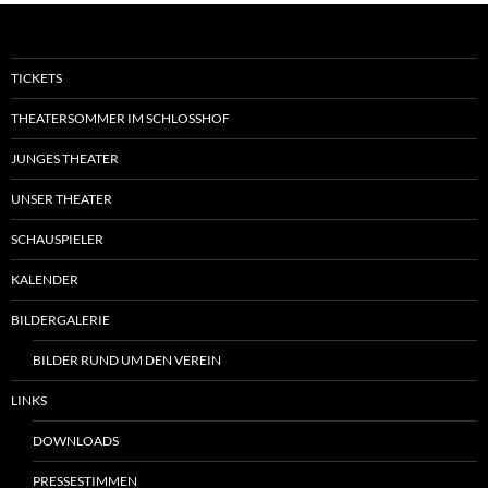
TICKETS
THEATERSOMMER IM SCHLOSSHOF
JUNGES THEATER
UNSER THEATER
SCHAUSPIELER
KALENDER
BILDERGALERIE
BILDER RUND UM DEN VEREIN
LINKS
DOWNLOADS
PRESSESTIMMEN