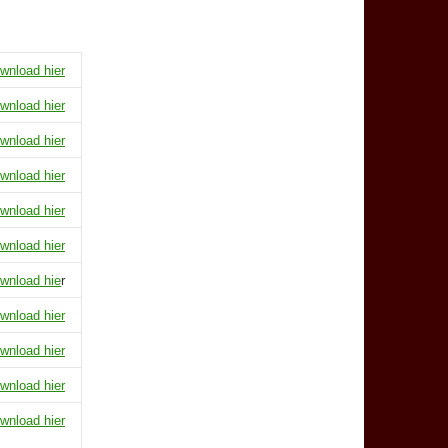
wnload hier
wnload hier
wnload hier
wnload hier
wnload hier
wnload hier
wnload hie
r
wnload hier
wnload hier
wnload hier
wnload hier