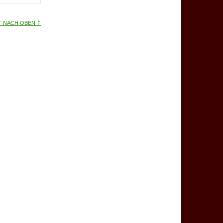
↑
↑
NACH OBEN