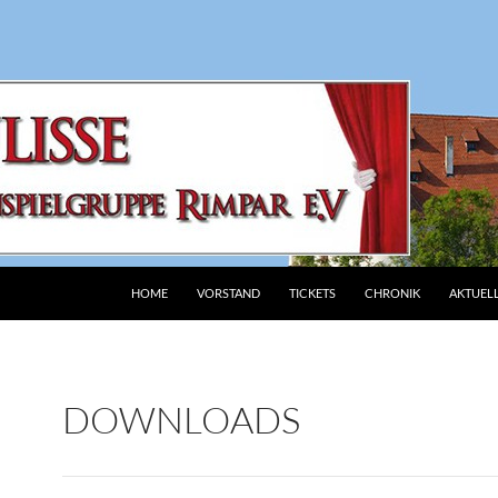
HOME
VORSTAND
TICKETS
CHRONIK
AKTUEL
DOWNLOADS