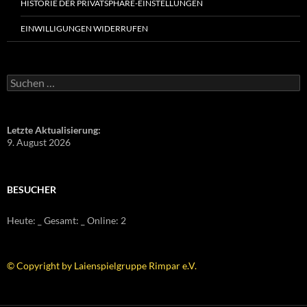
HISTORIE DER PRIVATSPHÄRE-EINSTELLUNGEN
EINWILLIGUNGEN WIDERRUFEN
Suchen
nach:
Letzte Aktualisierung:
9. August 2026
BESUCHER
Heute:
_
Gesamt:
_
Online: 2
© Copyright by Laienspielgruppe Rimpar e.V.