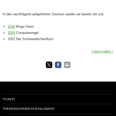
In den nachfolgend aufgeführten Stücken spielte sie bereits bei uns:
2019
Bingo Geist
2019
Computerengel
2022 Der Schneewittchenfluch
↑
↑
NACH OBEN
TICKETS
THEATERSOMMER IM SCHLOSSHOF