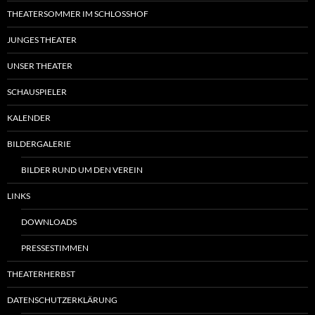
THEATERSOMMER IM SCHLOSSHOF
JUNGES THEATER
UNSER THEATER
SCHAUSPIELER
KALENDER
BILDERGALERIE
BILDER RUND UM DEN VEREIN
LINKS
DOWNLOADS
PRESSESTIMMEN
THEATERHERBST
DATENSCHUTZERKLÄRUNG