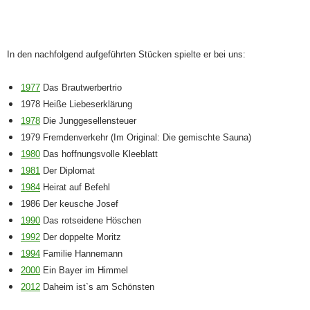
In den nachfolgend aufgeführten Stücken spielte er bei uns:
1977
Das Brautwerbertrio
1978 Heiße Liebeserklärung
1978
Die Junggesellensteuer
1979 Fremdenverkehr (Im Original: Die gemischte Sauna)
1980
Das hoffnungsvolle Kleeblatt
1981
Der Diplomat
1984
Heirat auf Befehl
1986 Der keusche Josef
1990
Das rotseidene Höschen
1992
Der doppelte Moritz
1994
Familie Hannemann
2000
Ein Bayer im Himmel
2012
Daheim ist`s am Schönsten