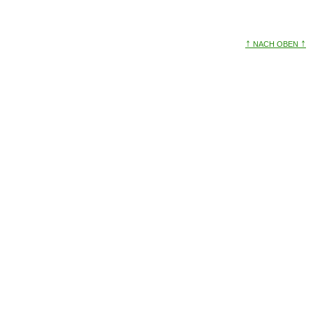
↑
↑
NACH OBEN