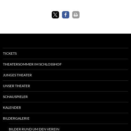
TICKETS
THEATERSOMMER IM SCHLOSSHOF
JUNGES THEATER
UNSER THEATER
SCHAUSPIELER
KALENDER
BILDERGALERIE
BILDER RUND UM DEN VEREIN