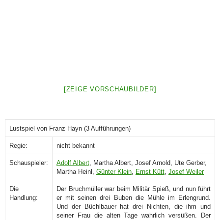
[ZEIGE VORSCHAUBILDER]
Lustspiel von Franz Hayn (3 Aufführungen)
Regie:
nicht bekannt
Schauspieler:
Adolf Albert
, Martha Albert, Josef Arnold, Ute Gerber,
Martha Heinl,
Günter Klein
,
Ernst Kütt
,
Josef Weiler
Die
Der Bruchmüller war beim Militär Spieß, und nun führt
Handlung:
er mit seinen drei Buben die Mühle im Erlengrund.
Und der Büchlbauer hat drei Nichten, die ihm und
seiner Frau die alten Tage wahrlich versüßen. Der