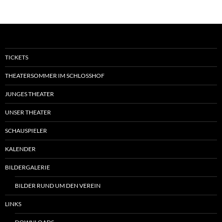
TICKETS
THEATERSOMMER IM SCHLOSSHOF
JUNGES THEATER
UNSER THEATER
SCHAUSPIELER
KALENDER
BILDERGALERIE
BILDER RUND UM DEN VEREIN
LINKS