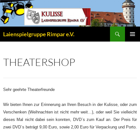
Zum
Inhalt
springen
Suchen
Laienspielgruppe Rimpar e.V.
PRIMÄR
MENÜ
THEATERSHOP
Sehr geehrte Theaterfreunde
Wir bieten Ihnen zur Erinnerung an Ihren Besuch in der Kulisse, oder zum
Verschenken (Weihnachten ist nicht mehr weit…), oder weil Sie vielleicht
dieses Mal nicht dabei sein konnten, DVD`s zum Kauf an. Der Preis für
zwei DVD´s beträgt 9,00 Euro, sowie 2,00 Euro für Verpackung und Porto.