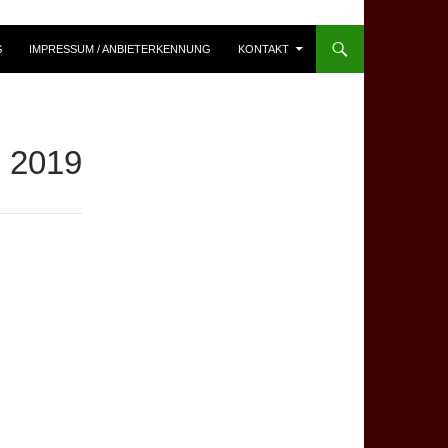
S
IMPRESSUM / ANBIETERKENNUNG
KONTAKT
2019