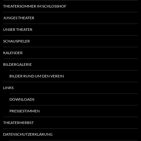
THEATERSOMMER IM SCHLOSSHOF
JUNGES THEATER
UNSER THEATER
SCHAUSPIELER
KALENDER
BILDERGALERIE
BILDER RUND UM DEN VEREIN
LINKS
DOWNLOADS
PRESSESTIMMEN
THEATERHERBST
DATENSCHUTZERKLÄRUNG